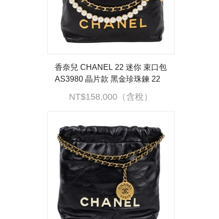
香奈兒 CHANEL 22 迷你 束口包
AS3980 晶片款 黑金珍珠鍊 22
MINI 防塵袋
NT$158,000（含稅）