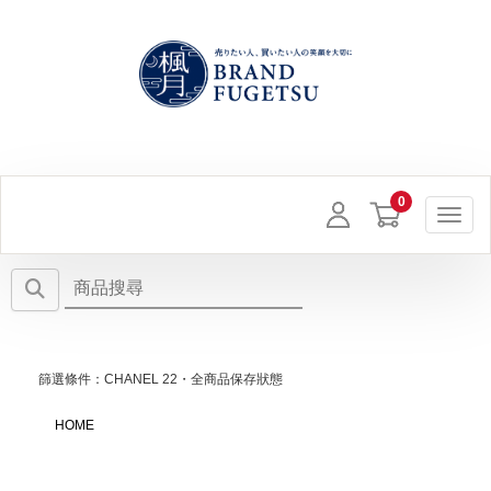
Toggl
篩選條件：CHANEL 22・全商品保存狀態
HOME