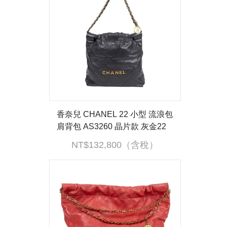
香奈兒 CHANEL 22 小型 流浪包
肩背包 AS3260 晶片款 灰金22
包 小號 原廠盒子/防塵袋/內袋
NT$132,800（含稅）