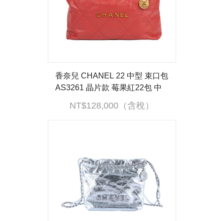
香奈兒 CHANEL 22 中型 束口包
AS3261 晶片款 莓果紅22包 中
號 內袋
NT$128,000（含稅）