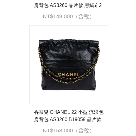
肩背包 AS3260 晶片款 黑絨布2
2包 小號 防塵袋/內袋
NT$148,000（含稅）
香奈兒 CHANEL 22 小型 流浪包
肩背包 AS3260 B19059 晶片款
黑金22包 小號 防塵袋/內袋/購買
NT$158,000（含稅）
證明