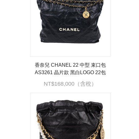
香奈兒 CHANEL 22 中型 束口包
AS3261 晶片款 黑白LOGO 22包
中號 防塵袋/內袋
NT$168,000（含稅）