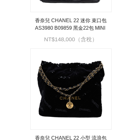
香奈兒 CHANEL 22 迷你 束口包
AS3980 B09859 黑金22包 MINI
原廠盒子/防塵袋/購買證明
NT$148,000（含稅）
香奈兒 CHANEL 22 小型 流浪包