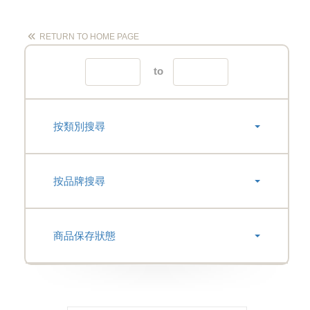
RETURN TO HOME PAGE
to
按類別搜尋
按品牌搜尋
商品保存狀態