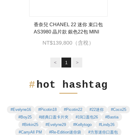
香奈兒 CHANEL 22 迷你 束口包
AS3980 晶片款 銀色22包 MINI
防塵袋
NT$139,800（含稅）
<
1
>
hot hashtag
#Evelyne16
#Picotin18
#Picotin22
#22迷你
#Coco25
#Boy25
#經典口蓋卡片夾
#19口蓋包26
#Bastia
#Birkin25
#Evelyne29
#Kellytogo
#Lindy26
#CarryAll PM
#Re-Edition迷你袋
#方形迷你口蓋包