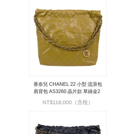
香奈兒 CHANEL 22 小型 流浪包
肩背包 AS3260 晶片款 草綠金2
2BAG 小號 原廠盒子/防塵袋/內
NT$118,000（含稅）
袋