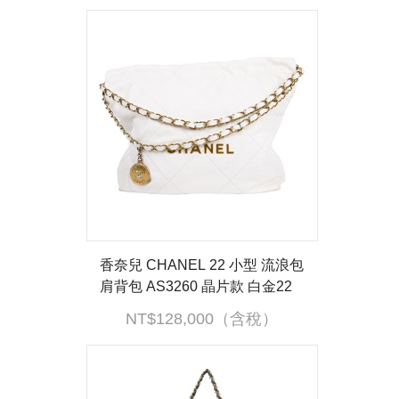
香奈兒 CHANEL 22 小型 流浪包
肩背包 AS3260 晶片款 白金22
包 小號 內袋
NT$128,000（含稅）