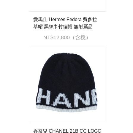
愛馬仕 Hermes Fedora 費多拉
草帽 黑絲巾竹編帽 無附屬品
NT$12,800（含稅）
香奈兒 CHANEL 21B CC LOGO