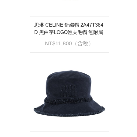
思琳 CELINE 針織帽 2A47T384
D 黑白字LOGO漁夫毛帽 無附屬
品
NT$11,800（含稅）