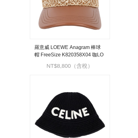
羅意威 LOEWE Anagram 棒球
帽 FreeSize K820358X04 咖LO
GO棒球帽 無附屬品
NT$8,800（含稅）