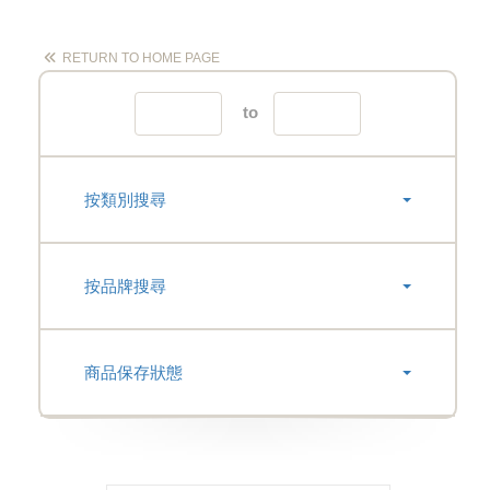
RETURN TO HOME PAGE
to
按類別搜尋
按品牌搜尋
商品保存狀態