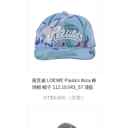
羅意威 LOEWE Paula's Ibiza 棒
球帽 帽子 112.10.043_57 淺藍
花草鴨舌帽 無附屬品
NT$9,800（含稅）