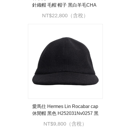
針織帽 毛帽 帽子 黑白羊毛CHA
NEL毛帽 原廠盒子
NT$22,800（含稅）
愛馬仕 Hermes Lin Rocabar cap
休閒帽 黑色 H252031Nv0257 黑
羊毛帽子#57 無附屬品
NT$9,800（含稅）