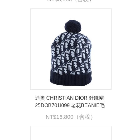
迪奧 CHRISTIAN DIOR 針織帽
25DOB701I099 老花BEANIE毛
線帽 原廠盒子
NT$16,800（含稅）