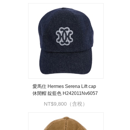
愛馬仕 Hermes Serena Lift cap
休閒帽 靛藍色 H242011Nv6057
牛仔休閒帽#57 無附屬品
NT$9,800（含稅）