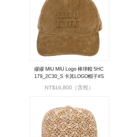
繆繆 MIU MIU Logo 棒球帽 5HC
179_2C30_S 卡其LOGO帽子#S
防塵袋/保卡
NT$16,800（含稅）