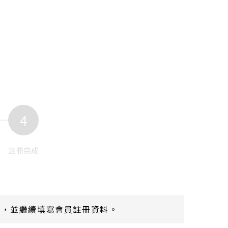
4
註冊完成
鈕，並繼續填寫會員註冊資料。