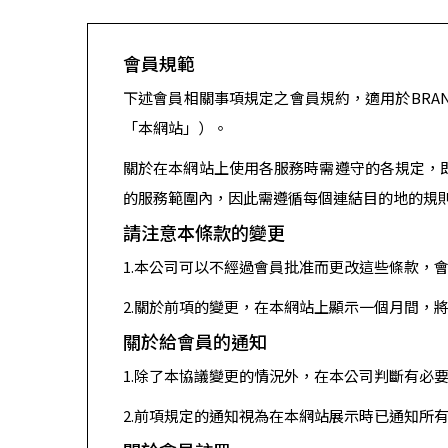
會員規範
下述會員相關事項規定之會員規約，適用於BRA
「本網站」）。
關於在本網站上使用各服務時需遵守的各規定，
的服務範圍內，因此需遵循每個連結目的地的規
請注意本條款的變更
1.本公司可以不經過會員批准而更改這些條款，
2.關於前項的變更，在本網站上顯示一個月間，
關於給會員的通知
1.除了本協議變更的情況外，在本公司判斷有必
2.前項規定的通知視為在本網站展示時已通知所