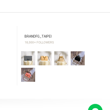
負任何的擔保、保證或責任。
BRANDFG_TAIPEI
18,000+ FOLLOWERS
況負責。