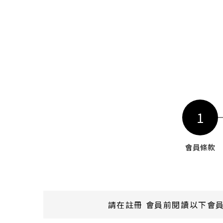
1
會員條款
請在註冊 會員前閱讀以下會