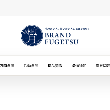
店鋪資訊
活動資訊
精品知識
購物須知
常見問