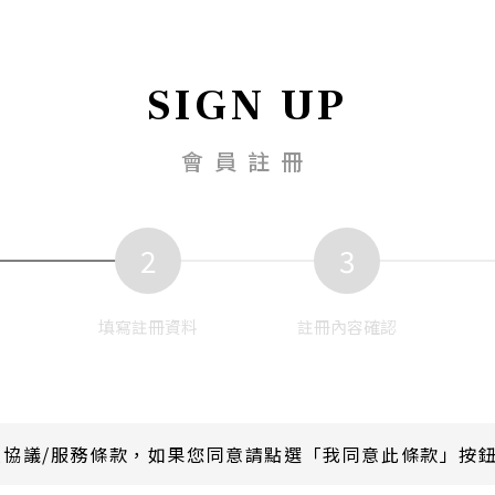
SIGN UP
會員註冊
2
3
填寫註冊資料
註冊內容確認
員協議/服務條款，如果您同意請點選「我同意此條款」按