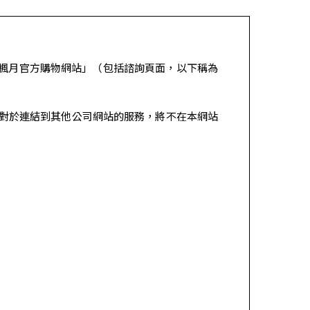
D楓月官方購物網站」（包括諮詢頁面，以下稱為
對於連結到其他公司網站的服務，將不在本網站