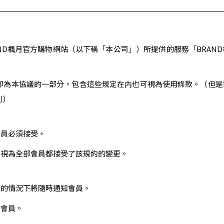
ND楓月官方購物網站（以下稱「本公司」）所提供的服務「BRAN
即為本協議的一部分，包含這些規定在内也可視為使用條款。（但是
則）
會員必須接受。
將視為全部會員都接受了該規約的變更。
要的情況下將隨時通知會員。
有會員。