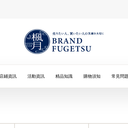
店鋪資訊
活動資訊
精品知識
購物須知
常見問