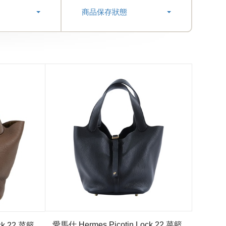
商品保存狀態
愛馬仕 Hermes Picotin Lock 22 菜籃
ck 22 菜籃