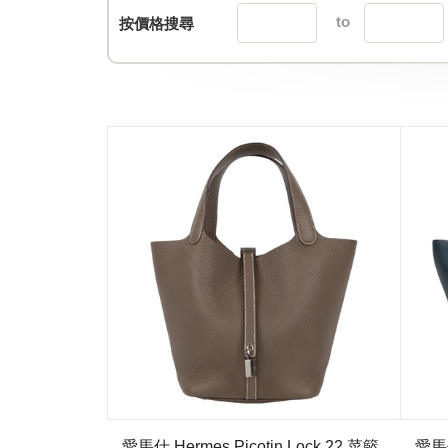
to
按價格搜尋
愛馬仕 Hermes Picotin Lock 22 菜籃
愛馬仕