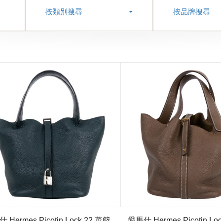
按類別搜尋
按品牌搜尋
 Hermes Picotin Lock 22 菜籃
愛馬仕 Hermes Picotin Lo