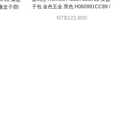
子包 金色五金 黑色 H060991CC89 /
C AM 003 UH 鎖組
NT$122,800