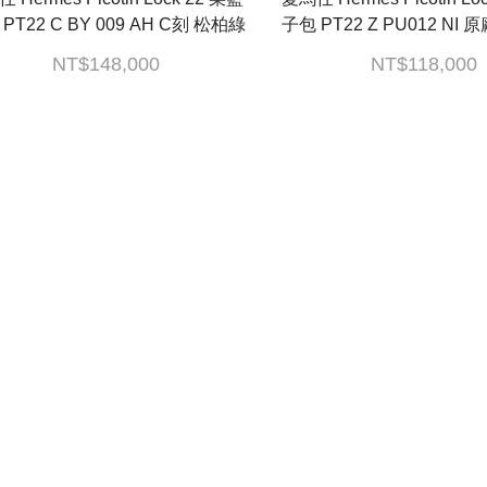
PT22 C BY 009 AH C刻 松柏綠
子包 PT22 Z PU012 NI 原廠盒子/防
OTIN 22 TOUCH 防塵袋2/鎖組
塵袋2/鎖組/購買證明
NT$148,000
NT$118,000