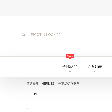
New
全部商品
品牌列表
篩選條件：HERMES ・全商品保存狀態
HOME