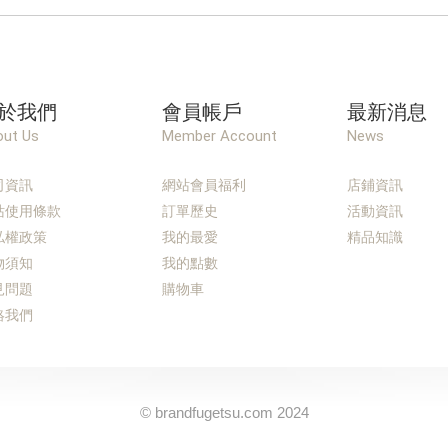
於我們
會員帳戶
最新消息
ut Us
Member Account
News
司資訊
網站會員福利
店鋪資訊
站使用條款
訂單歷史
活動資訊
私權政策
我的最愛
精品知識
物須知
我的點數
見問題
購物車
絡我們
© brandfugetsu.com 2024