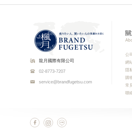
關
Abo
公
龍月國際有限公司
網
隱
02-8773-7207
購
service@brandfugetsu.com
常
聯