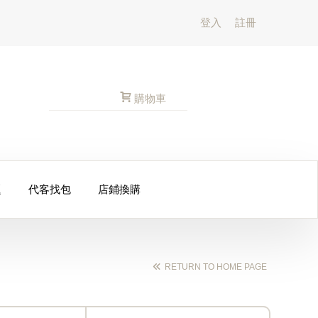
登入
註冊
購物車
題
代客找包
店鋪換購
RETURN TO HOME PAGE