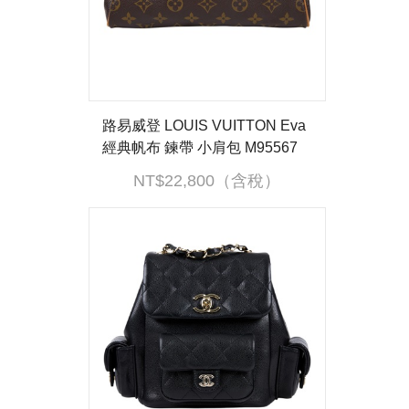
路易威登 LOUIS VUITTON Eva
經典帆布 鍊帶 小肩包 M95567
原花EVA肩背包 背帶
NT$22,800（含稅）