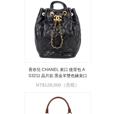
香奈兒 CHANEL 束口 後背包 A
S3211 晶片款 黑金羊雙色鍊束口
迷你後背包 原廠盒子/防塵袋
NT$128,000（含稅）