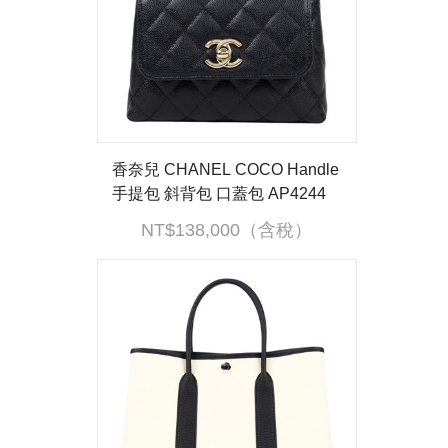
香奈兒 CHANEL COCO Handle
手提包 斜背包 口蓋包 AP4244
晶片款 黑金荔枝COCO HANDL
NT$138,000（含稅）
E MICRO 防塵袋