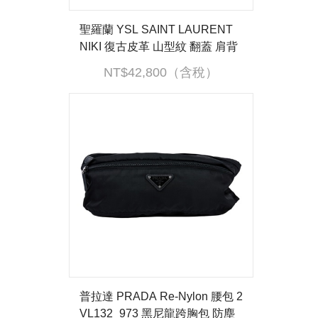
聖羅蘭 YSL SAINT LAURENT
NIKI 復古皮革 山型紋 翻蓋 肩背
包 中型 4988940EN04 黑NIKI中
NT$42,800（含稅）
號 防塵袋
普拉達 PRADA Re-Nylon 腰包 2
VL132_973 黑尼龍跨胸包 防塵