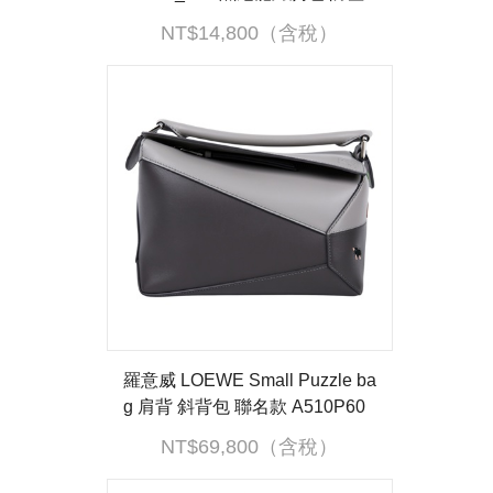
袋
NT$14,800（含稅）
羅意威 LOEWE Small Puzzle ba
g 肩背 斜背包 聯名款 A510P60
X43 防塵袋/背帶
NT$69,800（含稅）