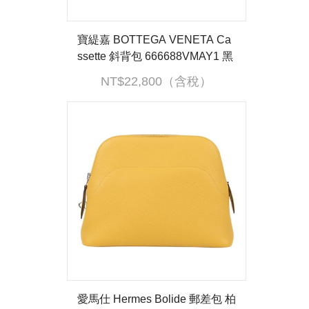
寶緹嘉 BOTTEGA VENETA Ca
ssette 斜背包 666688VMAY1 黑
CASSETTE肩背包 3X2 無附屬
NT$22,800（含稅）
品
愛馬仕 Hermes Bolide 郵差包 柏