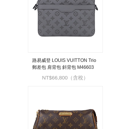
路易威登 LOUIS VUITTON Trio
郵差包 肩背包 斜背包 M46603
晶片款 灰原花壓紋 Trio 郵差包
NT$66,800（含稅）
原廠盒子/防塵袋/背帶/內袋2