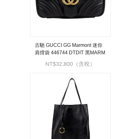
古馳 GUCCI GG Marmont 迷你
肩揹袋 446744 DTDIT 黑MARM
ONT 22CM 防塵袋
NT$32,800（含稅）