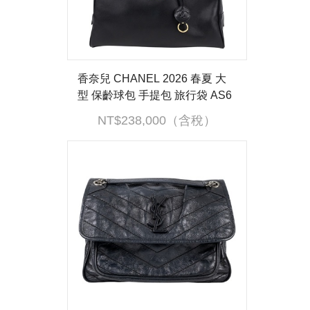
香奈兒 CHANEL 2026 春夏 大
型 保齡球包 手提包 旅行袋 AS6
211 B23874 晶片款 黑保齡球包
NT$238,000（含稅）
大款 防塵袋/購買證明正本