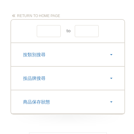
RETURN TO HOME PAGE
to
按類別搜尋
按品牌搜尋
商品保存狀態