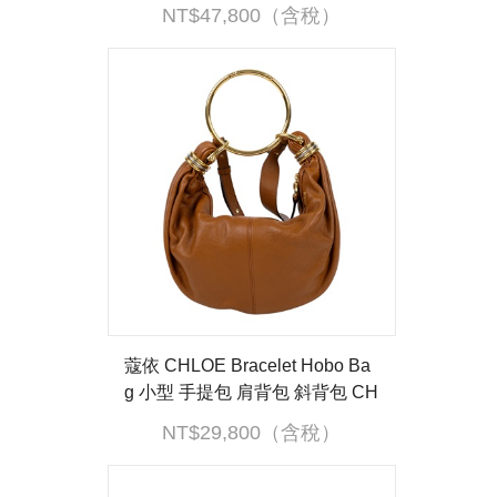
包 金色五金 6203331EL07 原廠
NT$47,800（含稅）
盒子/防塵袋
蔻依 CHLOE Bracelet Hobo Ba
g 小型 手提包 肩背包 斜背包 CH
C24AS611N72 防塵袋/背帶
NT$29,800（含稅）