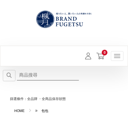
Toggl
篩選條件：全品牌 ・全商品保存狀態
»
HOME
包包