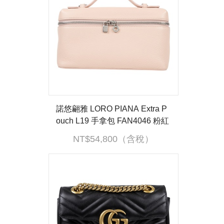
諾悠翩雅 LORO PIANA Extra P
ouch L19 手拿包 FAN4046 粉紅
EXTRA POCKET L19 防塵袋
NT$54,800（含稅）