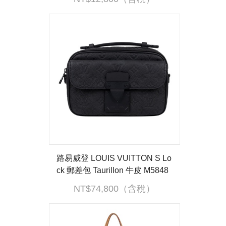
路易威登 LOUIS VUITTON S Lo
ck 郵差包 Taurillon 牛皮 M5848
9 晶片款 黑壓紋S Lock 郵差包
NT$74,800（含稅）
背帶