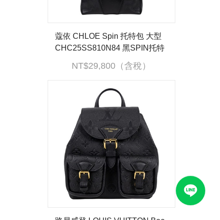
蔻依 CHLOE Spin 托特包 大型
CHC25SS810N84 黑SPIN托特
包 防塵袋
NT$29,800（含稅）