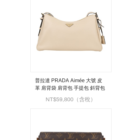
普拉達 PRADA Aimée 大號 皮
革 肩背袋 肩背包 手提包 斜背包
1BC228_2CYS 奶茶AIMEE 大
NT$59,800（含稅）
號 防塵袋