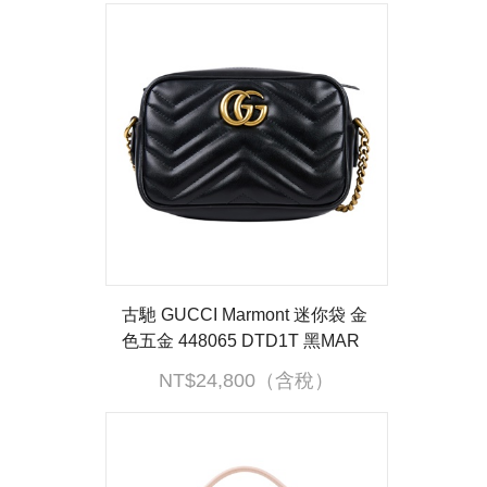
古馳 GUCCI Marmont 迷你袋 金
色五金 448065 DTD1T 黑MAR
MONT相機包 無附屬品
NT$24,800（含稅）