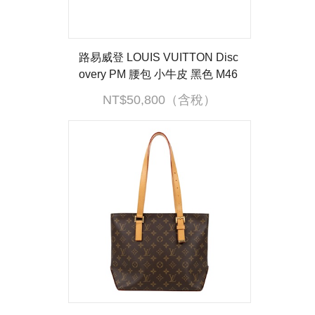
路易威登 LOUIS VUITTON Disc
overy PM 腰包 小牛皮 黑色 M46
036 晶片款 黑原花壓紋DISCOV
NT$50,800（含稅）
ERY腰包 防塵袋