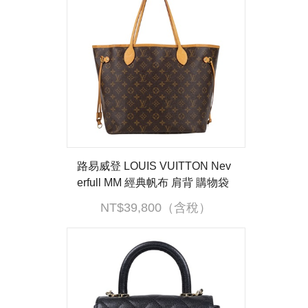
路易威登 LOUIS VUITTON Nev
erfull MM 經典帆布 肩背 購物袋
櫻桃紅內襯 M46987 晶片款 原花
NT$39,800（含稅）
NEVERFULL MM 內袋