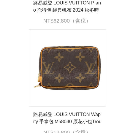
路易威登 LOUIS VUITTON Pian
o 托特包 經典帆布 2024 秋冬時
裝秀系列 M12095 晶片款 原花PI
NT$62,800（含稅）
ANO 防塵袋
路易威登 LOUIS VUITTON Wap
ity 手拿包 M58030 原花小包Trou
sse Wapity 手提帶
NT$12,800（含稅）