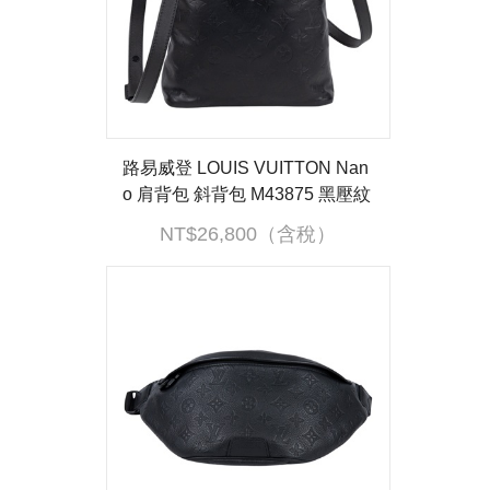
路易威登 LOUIS VUITTON Nan
o 肩背包 斜背包 M43875 黑壓紋
SHADOW NANO 斜背包 防塵袋
NT$26,800（含稅）