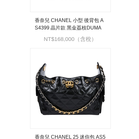
香奈兒 CHANEL 小型 後背包 A
S4399 晶片款 黑金荔枝DUMA
後背包 原廠盒子/防塵袋
NT$168,000（含稅）
香奈兒 CHANEL 25 迷你包 AS5