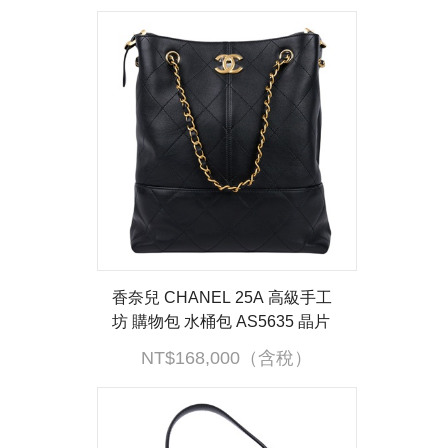
香奈兒 CHANEL 25A 高級手工
坊 購物包 水桶包 AS5635 晶片
款 黑金豎版手提肩背包 防塵袋
NT$168,000（含稅）