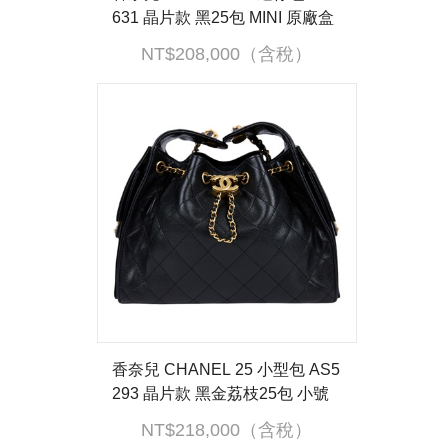
631 晶片款 黑25包 MINI 原廠盒
子/防塵袋
NT$208,000（含稅）
香奈兒 CHANEL 25 小型包 AS5
293 晶片款 黑金荔枝25包 小號
防塵袋
NT$218,000（含稅）