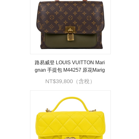
路易威登 LOUIS VUITTON Mari
gnan 手提包 M44257 原花Marig
man 防塵袋
NT$39,800（含稅）