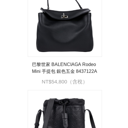
巴黎世家 BALENCIAGA Rodeo
Mini 手提包 銀色五金 8437122A
A4U 黑銀RODEO MINI 吊牌
NT$54,800（含稅）