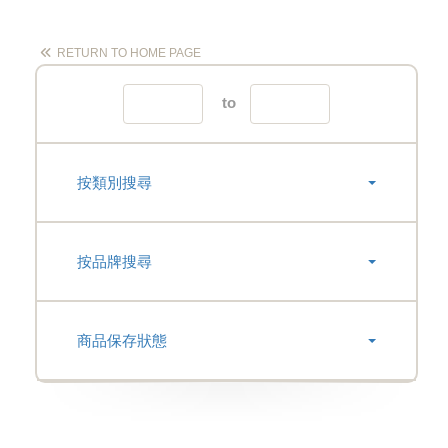
RETURN TO HOME PAGE
to
按類別搜尋
按品牌搜尋
商品保存狀態