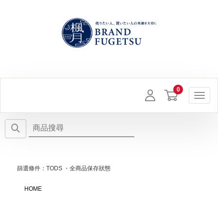
Toggl
篩選條件：TODS ・全商品保存狀態
HOME