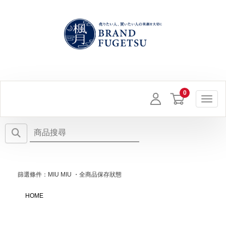
Toggl
篩選條件：MIU MIU ・全商品保存狀態
HOME