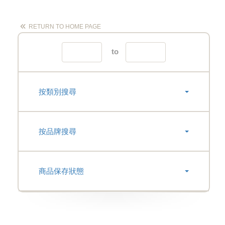
RETURN TO HOME PAGE
to
按類別搜尋
按品牌搜尋
商品保存狀態