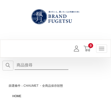
Toggl
篩選條件：CHAUMET ・全商品保存狀態
HOME