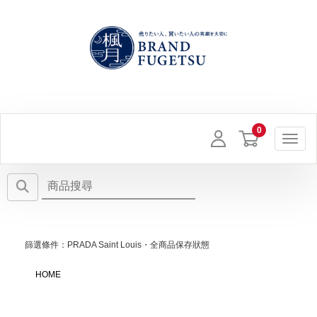
Toggl
篩選條件：PRADA Saint Louis・全商品保存狀態
HOME