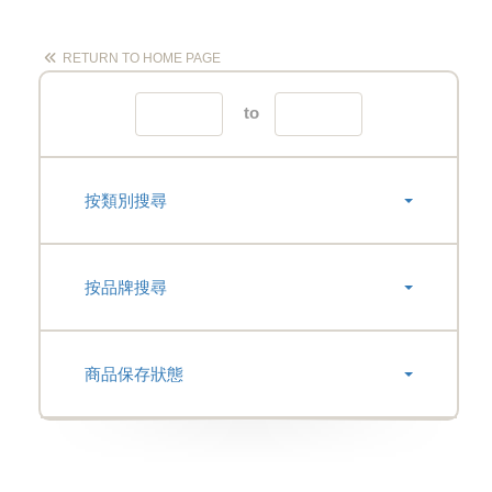
RETURN TO HOME PAGE
to
按類別搜尋
按品牌搜尋
商品保存狀態