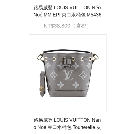
路易威登 LOUIS VUITTON Néo
Noé MM EPI 束口水桶包 M5436
6 晶片款 黑銀EPI NEONOE水桶
NT$38,800（含稅）
包MM 背帶2
路易威登 LOUIS VUITTON Nan
o Noé 束口水桶包 Tourterelle 灰