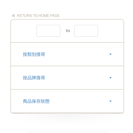
RETURN TO HOME PAGE
to
按類別搜尋
按品牌搜尋
商品保存狀態