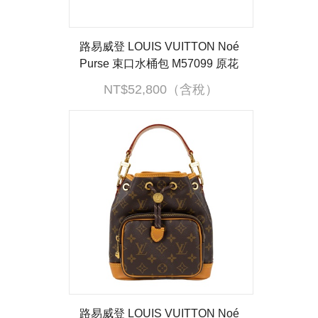
路易威登 LOUIS VUITTON Noé
Purse 束口水桶包 M57099 原花
迷你小水桶 原廠盒子/防塵袋/背
NT$52,800（含稅）
帶/吊牌
路易威登 LOUIS VUITTON Noé