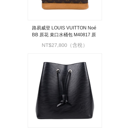
路易威登 LOUIS VUITTON Noé
BB 原花 束口水桶包 M40817 原
花NOE BB 背帶
NT$27,800（含稅）