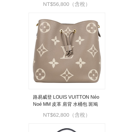
色 Cream色 M46291 晶片款 防
NT$56,800（含稅）
塵袋/背帶2
路易威登 LOUIS VUITTON Néo
Noé MM 皮革 肩背 水桶包 斑鳩
灰色/奶油色 M45555 斑鳩灰NE
NT$62,800（含稅）
ONOE MM 防塵袋/內袋/背帶2