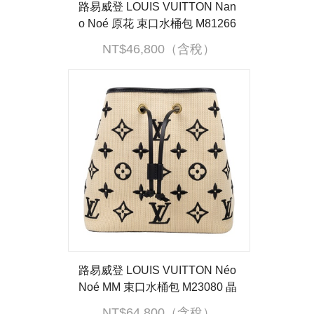
路易威登 LOUIS VUITTON Nan
o Noé 原花 束口水桶包 M81266
晶片款 原花NANO NOE 背帶2
NT$46,800（含稅）
路易威登 LOUIS VUITTON Néo
Noé MM 束口水桶包 M23080 晶
片款 棉麻NEONOE MM 背帶
NT$64,800（含稅）