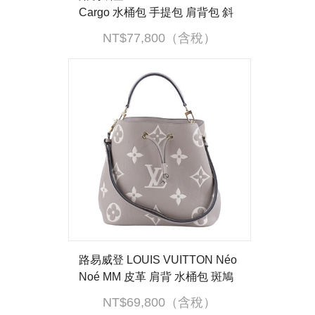
Cargo 水桶包 手提包 肩背包 斜
背包 M14017 晶片款 原花Noé C
NT$77,800（含稅）
argo 原廠盒子/防塵袋/背帶2
路易威登 LOUIS VUITTON Néo
Noé MM 皮革 肩背 水桶包 斑鳩
灰色/奶油色 M45555 晶片款 原
NT$69,800（含稅）
廠盒子/防塵袋/購買證明/內袋/背