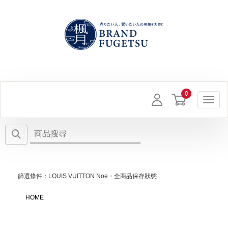
Toggl
篩選條件：LOUIS VUITTON Noe・全商品保存狀態
HOME