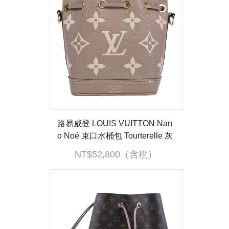
路易威登 LOUIS VUITTON Nan
o Noé 束口水桶包 Tourterelle 灰
色 Cream色 M46291 晶片款 背
NT$52,800（含稅）
帶X2