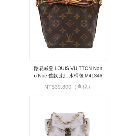
路易威登 LOUIS VUITTON Nan
o Noé 舊款 束口水桶包 M41346
原花NANO NOE舊版 防塵袋
NT$39,800（含稅）