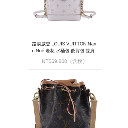
路易威登 LOUIS VUITTON Nan
o Noé 老花 水桶包 後背包 雙肩
包 M13656 晶片款 粉Nano Noé
NT$69,800（含稅）
Backpack後背包 無附屬品